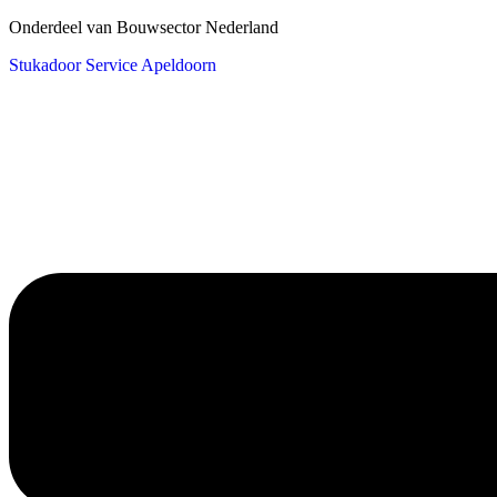
Onderdeel van Bouwsector Nederland
Stukadoor Service Apeldoorn