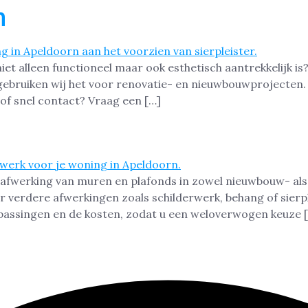
n
t alleen functioneel maar ook esthetisch aantrekkelijk is? 
ebruiken wij het voor renovatie- en nieuwbouwprojecten. Hi
of snel contact? Vraag een […]
 afwerking van muren en plafonds in zowel nieuwbouw- als
r verdere afwerkingen zoals schilderwerk, behang of sierpl
passingen en de kosten, zodat u een weloverwogen keuze 