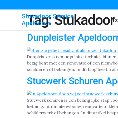
Tag:
Stukadoor
Stukadoor Service
Ho
Apeldoorn
Dunpleister Apeldoor
Dunpleister is een populaire techniek binnen
bezig bent met een renovatie of een nieuwbou
schilderen of behangen. In dit blog leest u al
Stucwerk Schuren Ap
Stucwerk schuren is een belangrijke stap vo
het nu gaat om nieuwbouw, renovatie of klei
schilderwerk of behangen. In dit artikel bes