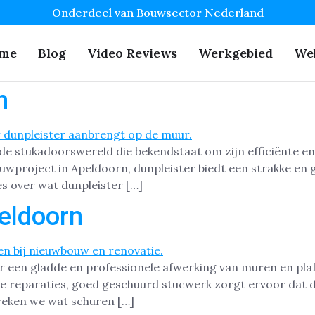
Onderdeel van Bouwsector Nederland
me
Blog
Video Reviews
Werkgebied
We
n
 de stukadoorswereld die bekendstaat om zijn efficiënte en
wproject in Apeldoorn, dunpleister biedt een strakke en g
les over wat dunpleister […]
eldoorn
or een gladde en professionele afwerking van muren en pla
ne reparaties, goed geschuurd stucwerk zorgt ervoor dat d
preken we wat schuren […]