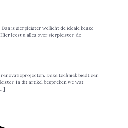
Dan is sierpleister wellicht de ideale keuze
er leest u alles over sierpleister, de
 renovatieprojecten. Deze techniek biedt een
eister. In dit artikel bespreken we wat
[…]