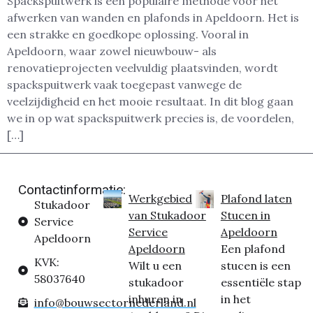
Spackspuitwerk is een populaire methode voor het
afwerken van wanden en plafonds in Apeldoorn. Het is
een strakke en goedkope oplossing. Vooral in
Apeldoorn, waar zowel nieuwbouw- als
renovatieprojecten veelvuldig plaatsvinden, wordt
spackspuitwerk vaak toegepast vanwege de
veelzijdigheid en het mooie resultaat. In dit blog gaan
we in op wat spackspuitwerk precies is, de voordelen,
[…]
Contactinformatie:
Werkgebied
Plafond laten
Stukadoor
van Stukadoor
Stucen in
Service
Service
Apeldoorn
Apeldoorn
Apeldoorn
Een plafond
KVK:
Wilt u een
stucen is een
58037640
stukadoor
essentiële stap
inhuren in
in het
info@bouwsectornederland.nl