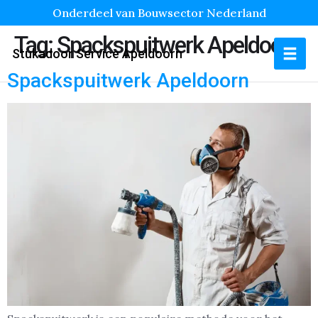
Onderdeel van Bouwsector Nederland
Tag:
Spackspuitwerk Apeldoorn
Stukadoor Service Apeldoorn
Spackspuitwerk Apeldoorn