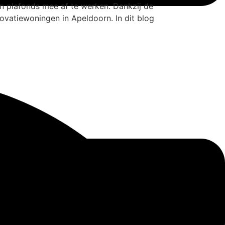
n plafonds mee af te werken. Dankzij de
vatiewoningen in Apeldoorn. In dit blog