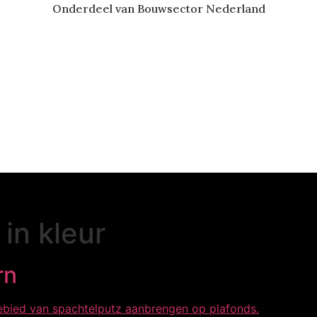
Onderdeel van Bouwsector Nederland
in kleur
rn