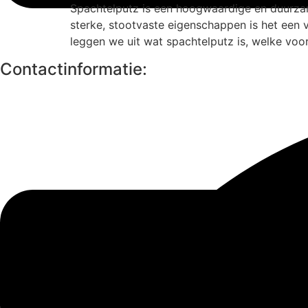
Spachtelputz is een hoogwaardige en duurzam
sterke, stootvaste eigenschappen is het een
leggen we uit wat spachtelputz is, welke voo
Contactinformatie: