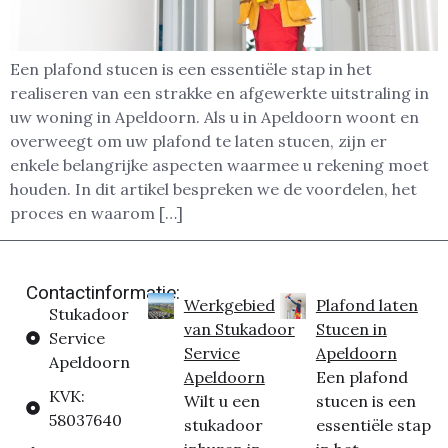
Een plafond stucen is een essentiële stap in het
realiseren van een strakke en afgewerkte uitstraling in
uw woning in Apeldoorn. Als u in Apeldoorn woont en
overweegt om uw plafond te laten stucen, zijn er
enkele belangrijke aspecten waarmee u rekening moet
houden. In dit artikel bespreken we de voordelen, het
proces en waarom […]
Contactinformatie:
Werkgebied
Plafond laten
Stukadoor
van Stukadoor
Stucen in
Service
Service
Apeldoorn
Apeldoorn
Apeldoorn
Een plafond
KVK:
Wilt u een
stucen is een
58037640
stukadoor
essentiële stap