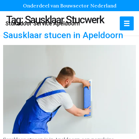
Onderdeel van Bouwsector Nederland
Tag:
Sausklaar Stucwerk
Stukadoor Service Apeldoorn
Sausklaar stucen in Apeldoorn