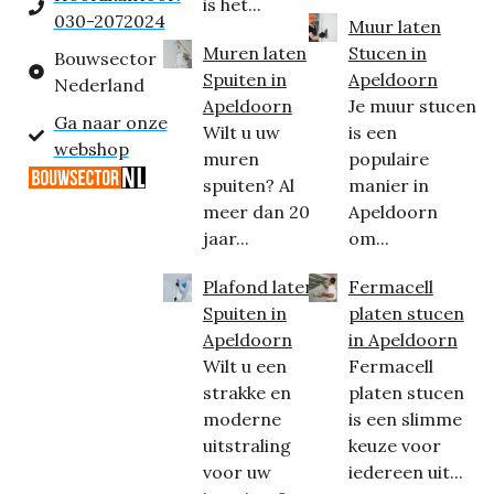
is het...
030-2072024
Muur laten
Muren laten
Stucen in
Bouwsector
Spuiten in
Apeldoorn
Nederland
Apeldoorn
Je muur stucen
Ga naar onze
Wilt u uw
is een
webshop
muren
populaire
spuiten? Al
manier in
meer dan 20
Apeldoorn
jaar...
om...
Plafond laten
Fermacell
Spuiten in
platen stucen
Apeldoorn
in Apeldoorn
Wilt u een
Fermacell
strakke en
platen stucen
moderne
is een slimme
uitstraling
keuze voor
voor uw
iedereen uit...