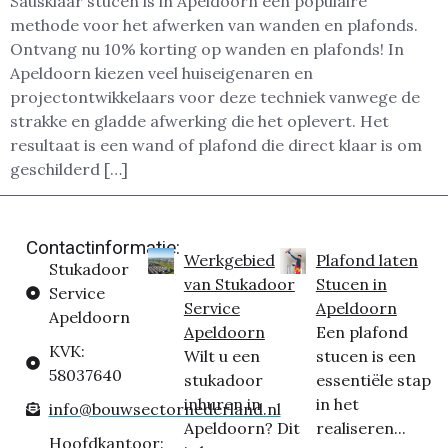
Sausklaar stucen is in Apeldoorn een populaire
methode voor het afwerken van wanden en plafonds.
Ontvang nu 10% korting op wanden en plafonds! In
Apeldoorn kiezen veel huiseigenaren en
projectontwikkelaars voor deze techniek vanwege de
strakke en gladde afwerking die het oplevert. Het
resultaat is een wand of plafond die direct klaar is om
geschilderd […]
Contactinformatie:
Werkgebied
Plafond laten
Stukadoor
van Stukadoor
Stucen in
Service
Service
Apeldoorn
Apeldoorn
Apeldoorn
Een plafond
KVK:
Wilt u een
stucen is een
58037640
stukadoor
essentiële stap
inhuren in
in het
info@bouwsectornederland.nl
Apeldoorn? Dit
realiseren...
Hoofdkantoor: