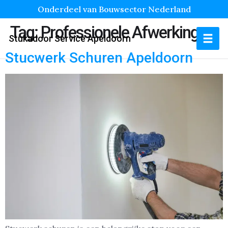
Onderdeel van Bouwsector Nederland
Tag:
Professionele Afwerking
Stukadoor Service Apeldoorn
Stucwerk Schuren Apeldoorn