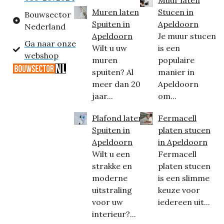
Muur laten
Muren laten
Stucen in
Bouwsector
Spuiten in
Apeldoorn
Nederland
Apeldoorn
Je muur stucen
Ga naar onze
Wilt u uw
is een
webshop
muren
populaire
spuiten? Al
manier in
meer dan 20
Apeldoorn
jaar...
om...
Plafond laten
Fermacell
Spuiten in
platen stucen
Apeldoorn
in Apeldoorn
Wilt u een
Fermacell
strakke en
platen stucen
moderne
is een slimme
uitstraling
keuze voor
voor uw
iedereen uit...
interieur?...