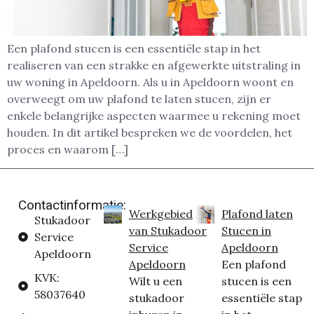
Een plafond stucen is een essentiële stap in het
realiseren van een strakke en afgewerkte uitstraling in
uw woning in Apeldoorn. Als u in Apeldoorn woont en
overweegt om uw plafond te laten stucen, zijn er
enkele belangrijke aspecten waarmee u rekening moet
houden. In dit artikel bespreken we de voordelen, het
proces en waarom […]
Contactinformatie:
Werkgebied
Plafond laten
Stukadoor
van Stukadoor
Stucen in
Service
Service
Apeldoorn
Apeldoorn
Apeldoorn
Een plafond
KVK:
Wilt u een
stucen is een
58037640
stukadoor
essentiële stap