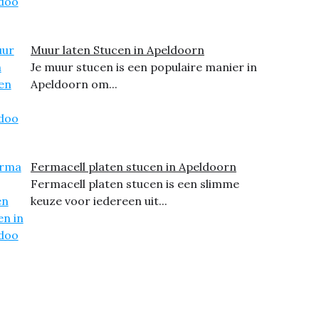
Muur laten Stucen in Apeldoorn
Je muur stucen is een populaire manier in
Apeldoorn om...
Fermacell platen stucen in Apeldoorn
Fermacell platen stucen is een slimme
keuze voor iedereen uit...