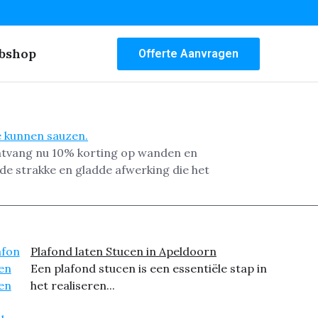
bshop
Offerte Aanvragen
Ontvang nu 10% korting op wanden en
de strakke en gladde afwerking die het
Plafond laten Stucen in Apeldoorn
Een plafond stucen is een essentiële stap in
het realiseren...