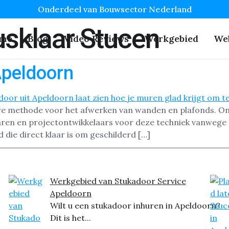
Onderdeel van Bouwsector Nederland
sklaar Stucen
me
Blog
Video Reviews
Werkgebied
We
Apeldoorn
aire methode voor het afwerken van wanden en plafonds. 
naren en projectontwikkelaars voor deze techniek vanwege 
d die direct klaar is om geschilderd […]
Werkgebied van Stukadoor Service
Apeldoorn
Wilt u een stukadoor inhuren in Apeldoorn?
Dit is het...