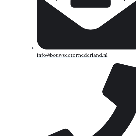
info@bouwsectornederland.nl