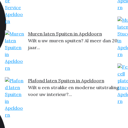
Muren laten Spuiten in Apeldoorn
Wilt u uw muren spuiten? Al meer dan 20
jaar...
Plafond laten Spuiten in Apeldoorn
Wilt u een strakke en moderne uitstraling
voor uw interieur?...