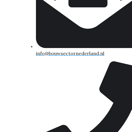
info@bouwsectornederland.nl