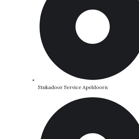
Stukadoor Service Apeldoorn