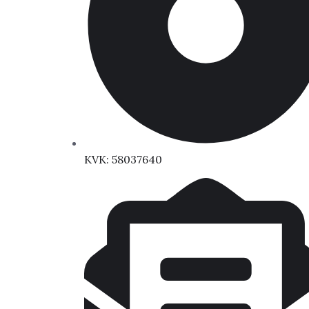
KVK: 58037640