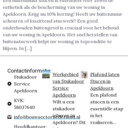
Een buitenmuur stucen is essentieel voor zowel de
esthetiek als de bescherming van uw woning in
Apeldoorn. Krijg nu 10% korting! Heeft uw buitenmuur
scheuren of loszittend stucwerk? Een goed
onderhouden buitengevel is cruciaal voor het behoud
van uw woning in Apeldoorn. Het snel herstellen van
buitenstucwerk helpt uw woning in topconditie te
blijven. In […]
Contactinformatie:
Werkgebied
Plafond laten
Stukadoor
van Stukadoor
Stucen in
Service
Service
Apeldoorn
Apeldoorn
Apeldoorn
Een plafond
KVK:
Wilt u een
stucen is een
58037640
stukadoor
essentiële stap
inhuren in
in het
info@bouwsectornederland.nl
Apeldoorn? Dit
realiseren...
Hoofdkantoor: