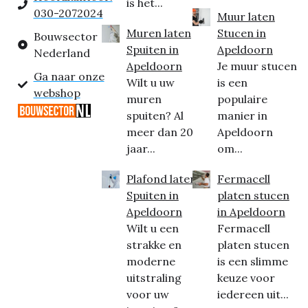
is het...
030-2072024
Muur laten
Muren laten
Stucen in
Bouwsector
Spuiten in
Apeldoorn
Nederland
Apeldoorn
Je muur stucen
Ga naar onze
Wilt u uw
is een
webshop
muren
populaire
spuiten? Al
manier in
meer dan 20
Apeldoorn
jaar...
om...
Plafond laten
Fermacell
Spuiten in
platen stucen
Apeldoorn
in Apeldoorn
Wilt u een
Fermacell
strakke en
platen stucen
moderne
is een slimme
uitstraling
keuze voor
voor uw
iedereen uit...