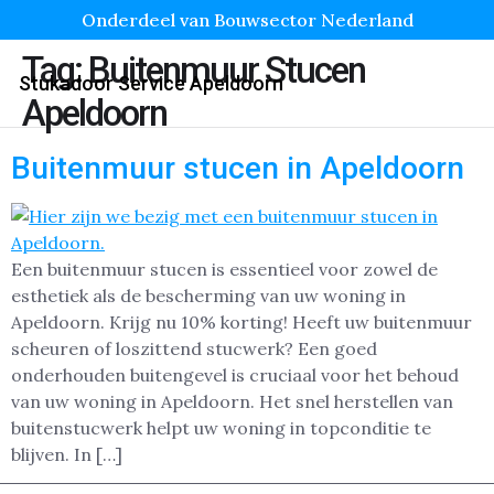
Onderdeel van Bouwsector Nederland
Tag:
Buitenmuur Stucen
Stukadoor Service Apeldoorn
Apeldoorn
Buitenmuur stucen in Apeldoorn
Een buitenmuur stucen is essentieel voor zowel de
esthetiek als de bescherming van uw woning in
Apeldoorn. Krijg nu 10% korting! Heeft uw buitenmuur
scheuren of loszittend stucwerk? Een goed
onderhouden buitengevel is cruciaal voor het behoud
van uw woning in Apeldoorn. Het snel herstellen van
buitenstucwerk helpt uw woning in topconditie te
blijven. In […]