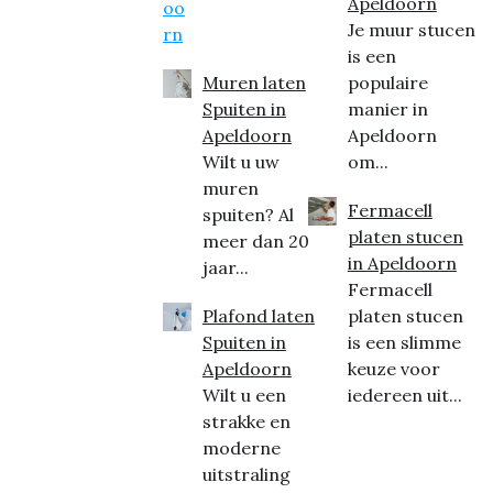
Apeldoorn
Je muur stucen
is een
Muren laten
populaire
Spuiten in
manier in
Apeldoorn
Apeldoorn
Wilt u uw
om...
muren
Fermacell
spuiten? Al
platen stucen
meer dan 20
in Apeldoorn
jaar...
Fermacell
Plafond laten
platen stucen
Spuiten in
is een slimme
Apeldoorn
keuze voor
Wilt u een
iedereen uit...
strakke en
moderne
uitstraling