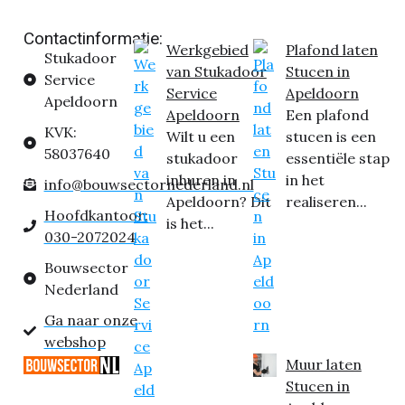
Contactinformatie:
Werkgebied
Plafond laten
Stukadoor
van Stukadoor
Stucen in
Service
Service
Apeldoorn
Apeldoorn
Apeldoorn
Een plafond
KVK:
Wilt u een
stucen is een
58037640
stukadoor
essentiële stap
inhuren in
in het
info@bouwsectornederland.nl
Apeldoorn? Dit
realiseren...
Hoofdkantoor:
is het...
030-2072024
Bouwsector
Nederland
Ga naar onze
webshop
Muur laten
Stucen in